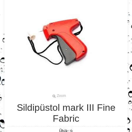
Zoom
Sildipüstol mark III Fine
Fabric
Ühik:
tk