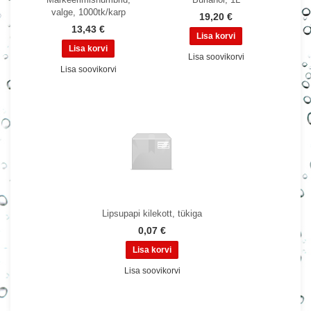
valge, 1000tk/karp
19,20 €
13,43 €
Lisa soovikorvi
Lisa soovikorvi
Lipsupapi kilekott, tükiga
0,07 €
Lisa soovikorvi